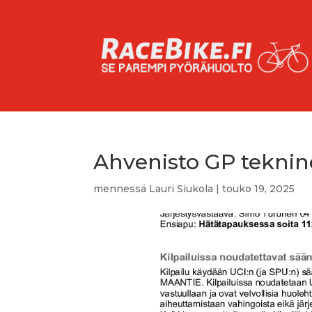
Ahvenisto GP teknin
mennessä
Lauri Siukola
|
touko 19, 2025